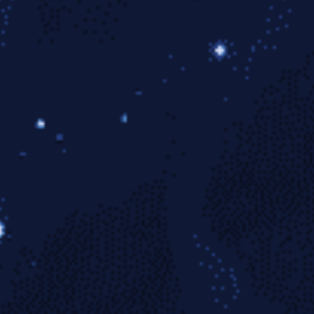
AI推荐准确率
稳定上传速率
92.6%
98%
赛事个性推荐
用户数据反馈
安全流程层级
访问身份控制
采用IP定位、设备识别