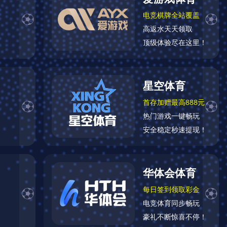
高品质的数字化观赛体验。我们整合
网站服务。
亚、中东、欧洲等区域建立了本地化技