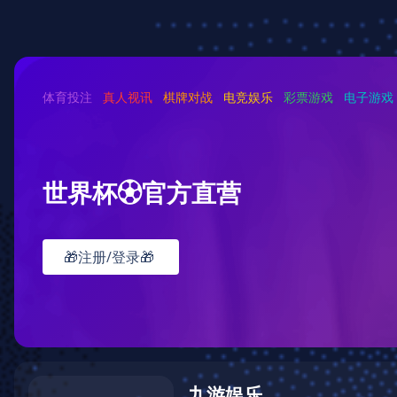
立即注册
leyu官网首页
官网 
据平台
LEYU官网首页 OFFICIAL WEBSITE
自2022年创立以来，
leyu官网首页
致力于为用户
杯、LPL在内的热门赛事直播与数据服务，广受