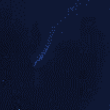
利用leyu官网