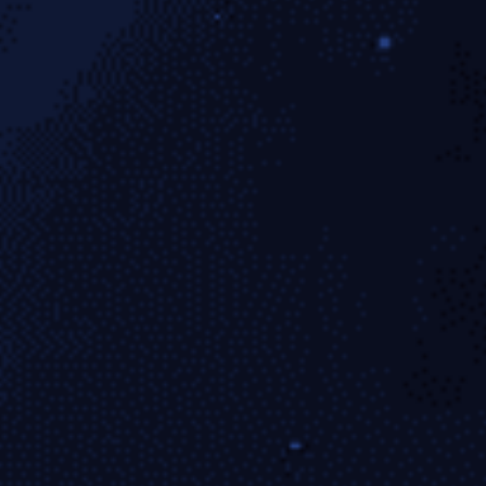
我们的品牌
作为综合性的leyu官网首页
求打造一个安全、稳定、可信