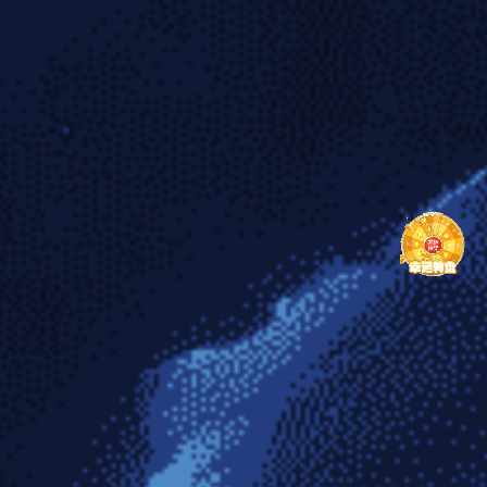
风控识别成功率
99.2%
欺诈行为识别
与权限隔离，为leyu官网首页平台用户建立第一道防