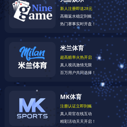
立即下载leyu官网首页APP
leyu官网首页
是一家面向全球市场
高清赛事直播、数据分析、多终端
平台通过多项国际安全认证，系统架
术与客服团队，确保每位用户都能