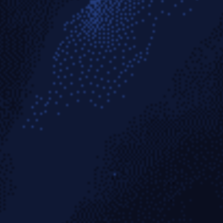
版本更新记录
击查看每次更新的重点改动，leyu官网首页将持续优化用户体
移。
推荐。
合乐鱼(中国)leyu·官方网站用户快速上手。