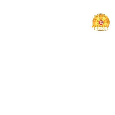
数据合规卓越平台
平台顺利通过 GDPR 与 ISO 多项认证，建立技术安全新标
准。