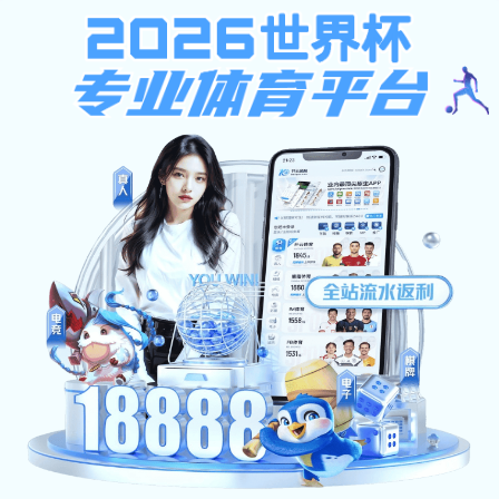
立即注册
协议目录
1. 接受条款
2. 账户规则
3. 服务内容
4. 用户行为
5. 知识产权
6. 服务终止
7. 免责声明
8. 法律适用
9. 联系我们