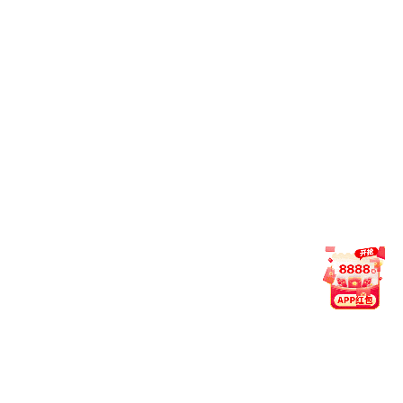
用户满意度大奖
乐鱼(中国)leyu·官方网站 用户活跃度与续访率连续三年领
先，综合评分稳定保持高位。
leyu官网首页 · 版本更新历史归档
我们记录每次进步，只为更稳定的赛事观看与数据服务。
2025 年
2025年6月12日 · v6.1.2