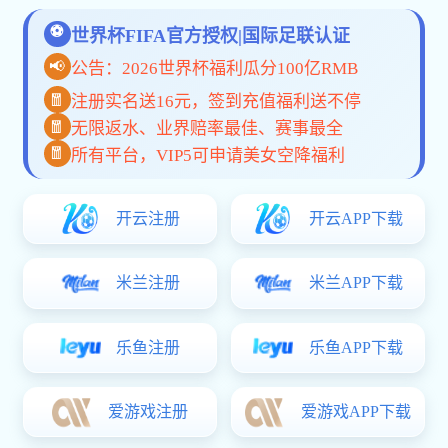
用户协议
1. 接受条款
用户在注册、登录或使用leyu官网首页平台服务时，即表示已阅
读、理解并同意遵守本协议所有内容。
2. 账户规则
用户须提供真实有效资料注册账户，并对账户操作行为负责，包
括浏览、互动及数据使用。
3. 服务内容
平台提供乐鱼(中国)leyu·官方网站相关内容服务，包括赛事动
态、数据查询、图文资讯等，服务范围会随平台更新适时调整。