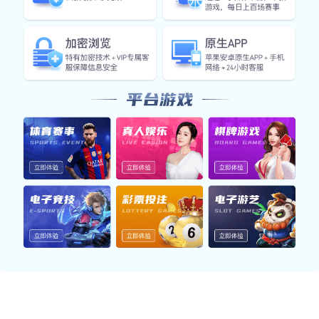
亚洲体育服务平台大奖
2022 年度综合类数字体育平台荣誉奖项，肯定平台服务能
力。