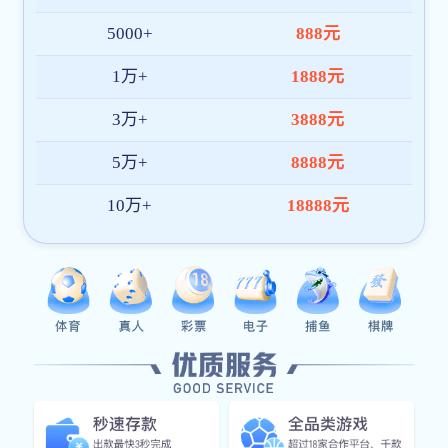
推荐网站
联系我们
青岛市市南区山东路6号甲华润大厦
support@ezars.com
leyu官网首页
leyu官网首页官方网站提供综合娱乐与体育服务，涵盖足球、篮球、
电竞等赛事资讯、数据分析及互动游戏体验。支持网页版与移动端访
问，提供手机版、app下载、登录入口、官方网站、网页版、平台、