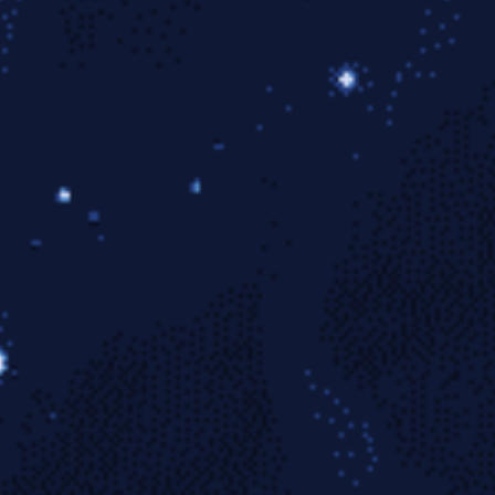
热身赛河南队展现实力艾克拜尔古斯塔沃各进
一球击败武汉三镇
2026-07-18
30 次浏览