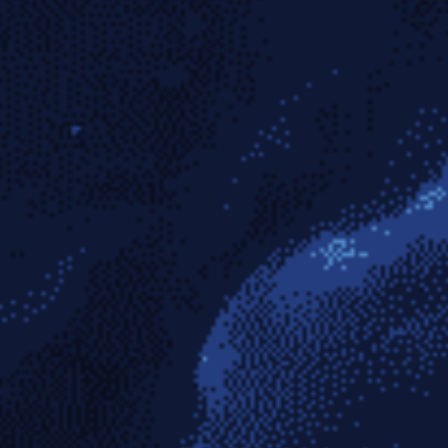
若德图尔贝在摩纳哥出场5场将续租一年球员的
消息引发关注
2026-07-15
28 次浏览