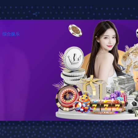
体育
下载App
公司简介
葡萄牙主帅回顾C罗加盟以来世界杯征程连续七