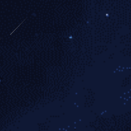
总决赛历史真实命中率排行榜揭晓杜兰特领衔
库里超越奥尼尔位列第11
2026-07-16
28 次浏览