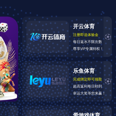
资讯
内马尔在球队中扮演关键角色他的存在始终带