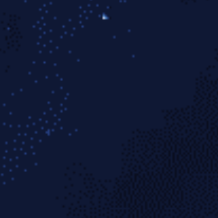
北境之王重返猛龙交易分析猛龙C快船A背后深
意解读
2026-07-25
22 次浏览
篮网瞄准雷霆侧翼阿隆维金斯场均94分31板表
现引关注