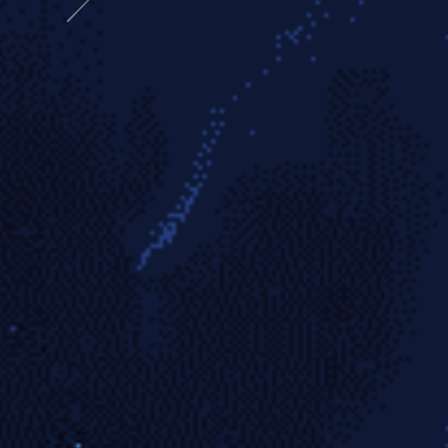
马场雄大回应球衣背后印BABA争议称我真的是
叫BABA的选手
2026-07-27
23 次浏览
欧塞尔宣布33岁少帅威尔斯蒂尔正式执教球队
签约两年加一年选项