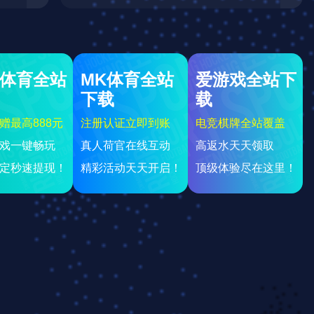
足协邀请蒿俊闵等前国脚助力国足专项训练提
升现役球员能力
2026-07-27
31 次浏览