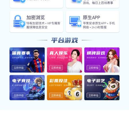
他更好地组织进攻，为队友创造机会。正因为这样的
成长，乔治成为了76人不可或缺的一部分。
最后，在心理素质方面，乔治也有了明显改善。在面
对对手强大的防守时，他展现出了极佳的冷静和自
信。这种状态让他在关键时刻能够承担起责任，多次
为球队打破僵局，使得他20分以上的表现成为胜利的
重要因素。
2、球队战术体系的优化
为了充分发挥乔治及其他核心球员的优势，76人在本
赛季对战术体系进行了有效调整。教练组根据球员特
长，将更多以快速传导球和外线投射为主，这样不仅
能够增加进攻效率，还能拉开空间，让乔治有更多单
打机会。同时，加强内线与外线之间的配合，使得整