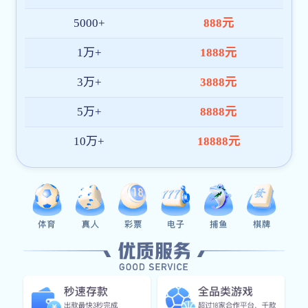
的优化、其他球员的协同作用以及整体团队氛围的改
善。通过这些分析，我们将更全面地理解76人在本赛
季所取得的显著进步及其背后的原因。
1、乔治个人能力的提升
随着赛季的深入，乔治在得分方面展现出了更加稳定
和高效的状态。他不仅具备出色的投篮能力，还在突
破和罚球方面有所提高，这使得他能够在关键时刻为
球队提供可靠的得分支持。在多场比赛中，他都能在
对手防守最严密的时候找到投篮机会，有效缓解了球
队进攻压力。
此外，乔治通过不断学习和训练，逐渐增强了自己的
篮球智商。他能够迅速判断场上的形势，并且做出合
理决策。这种敏锐度不仅体现在他的得分上，也帮助