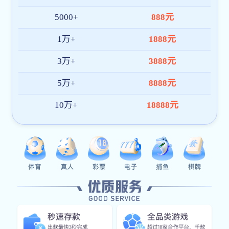
此外，还会讨论教练团队对球员状态的重视以及未来
比赛策略的调整。最后，通过总结归纳，强调球队整
体实力提升与个别球员表现之间的关系，为读者提供
一个全面而深入的视角。
1、穆斯卡特关于伤员恢复情况
近日，穆斯卡特在接受采访时详细谈论了球队目前的
伤病情况。他表示，虽然球队经历了一段时间的伤病
困扰，但现在大部分球员都已逐步恢复健康。这不仅
提升了全队士气，也为接下来的比赛注入了新的活
力。
穆斯卡特特别提到了几位关键球员的恢复进展，例如
某些主力前锋和中场核心正在进行有针对性的训练，
以期尽快回归赛场。他指出，这些球员虽然未能参加