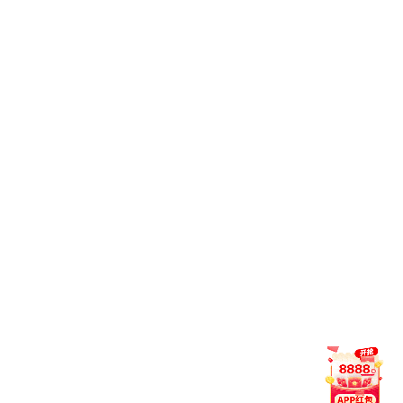
显得尤为重要。穆斯卡特明确表示，将密切关注每名
球员在训练及比赛中的状态，根据实际情况及时进行
战术调整。这种灵活应变的方法，有助于最大程度地
发挥每位球员的优势。
为了提高整体竞争力，教练组还引入了一套科学的数
据分析系统，以更好地评估每名球员在不同位置上的
表现。这种数据驱动的方法使得决策更加精准，同时
也帮助年轻选手找到适合自己的发展方向。
同时，在日常训练中，教练们也注重培养球队内部竞
争氛围，希望通过良性的竞争来激发每名球员潜能，
从而形成一个更具战斗力与凝聚力的集体。这种理念
已经初见成效，让整个队伍始终保持高昂斗志。
4、展望未来比赛策略