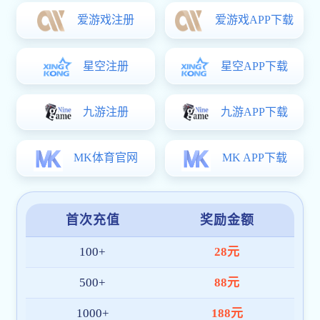
首页
/
体育资讯
/ 正文
2026-06-03 20:43
59 次阅读
穆斯卡特谈伤员恢复情况傅欢杨希上轮表
现令人满意
本文围绕穆斯卡特对伤员恢复情况的谈话，以及对傅
欢和杨希在上轮比赛中令人满意的表现进行详细阐
述。首先，文章将探讨穆斯卡特如何分析当前球队的
伤病状况，并对各位伤员的恢复进度作出评估。其
次，将突出傅欢和杨希在最近一场比赛中的出色发
挥，分析他们在赛场上的表现及其对球队的重要性。