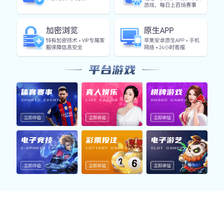
因此，对于一些身背重任的球星，例如亚历山大和霍
福德等，他们需要适当的休息时间，以保证他们能够
在季后赛中发挥出色。
此外，尽管轮休会使得球队整体实力下降，但也为替
补阵容提供了展现自我的机会。一些年轻球员如吉尔
杰斯-亚历山大可以借此机会获得更多上场时间，并证
明自己的价值。这不仅能够增强球队深度，也为未来
发展打下基础。
2、掘金队状态火热
相比之下，掘金队最近状态火热，各项数据均显示出
他们良好的竞技水平。在过去的一段时间里，掘金凭
借高效的进攻和稳固的防守取得了一系列胜利。他们
在进攻端拥有多点开花的能力，无论是约基奇、穆雷