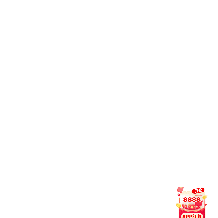
历史交锋记录往往能够反映出两支球队之间潜藏的一
些微妙关系。在过去几个赛季中，雷霆与掘金之间曾
多次交手。从历史数据来看，两支球队互有胜负，但
近几场交锋中，掘金占据了一定优势，这使得他们在
心理上略微占优。
尤其是在主场作战时，掘金展现出了强大的主场气
势，这对于客场作战的雷霆而言，无疑是一个挑战。
而雷霆近年来虽然年轻且富有活力，但面对经验丰富
且磨合良好的掘金，他们需要付出额外努力才能争取
胜利。
同时，在双方过往交锋中，有多个精彩瞬间和戏剧性
的逆转发生，这些都为今后的碰撞埋下伏笔。在这样
的背景之下，每一场交锋都充满悬念，而这也是篮球